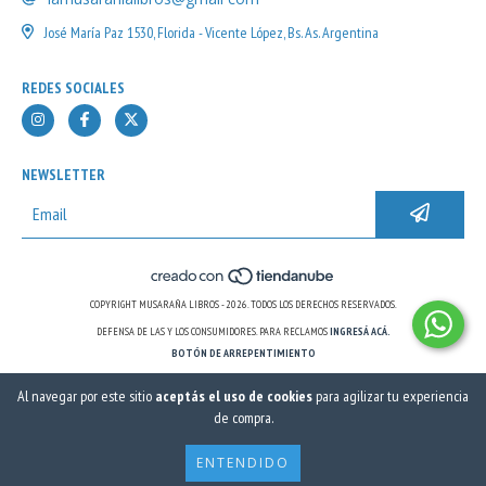
José María Paz 1530, Florida - Vicente López, Bs. As. Argentina
REDES SOCIALES
NEWSLETTER
COPYRIGHT MUSARAÑA LIBROS - 2026. TODOS LOS DERECHOS RESERVADOS.
DEFENSA DE LAS Y LOS CONSUMIDORES. PARA RECLAMOS
INGRESÁ ACÁ.
BOTÓN DE ARREPENTIMIENTO
Al navegar por este sitio
aceptás el uso de cookies
para agilizar tu experiencia
de compra.
ENTENDIDO