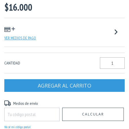
$16.000
VER MEDIOS DE PAGO
CANTIDAD
Entregas para el CP:
CAMBIAR CP
Medios de envío
CALCULAR
No sé mi código postal